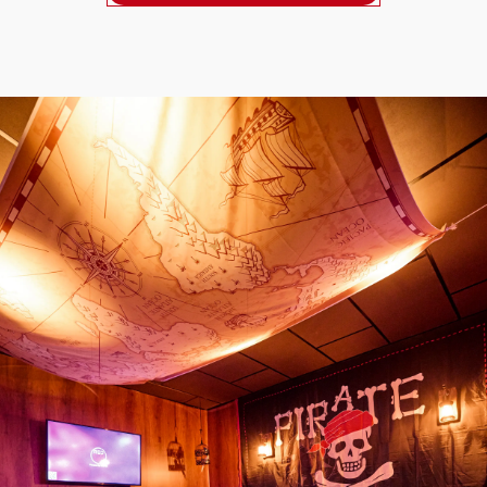
s carousel shows one large product image at a time. Use the Previ