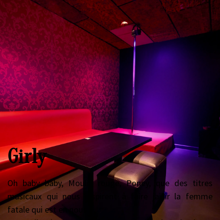
Girly
Oh baby baby, Moulin rouge, Poney, que des titres
musicaux qui nous inspirent à faire jaillir la femme
fatale qui est en nous !