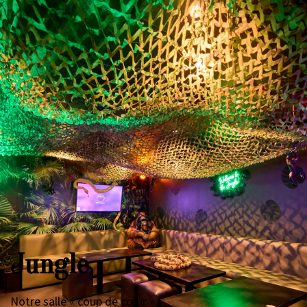
Jungle
Notre salle « coup de cœur » !