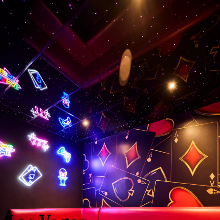
s carousel shows one large product image at a time. Use the Previ