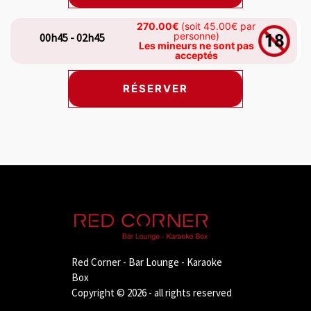
270.00€
(soit 45.00€ par
personne)
00h45 - 02h45
Les mineurs ne sont pas
acceptés
RÉSERVER
Red Corner - Bar Lounge - Karaoke
Box
Copyright © 2026 - all rights reserved