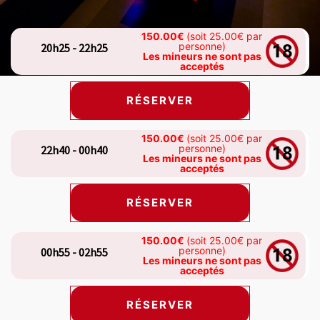
150.00€
(soit 25.00€ par
personne)
20h25 - 22h25
Les mineurs ne sont pas
acceptés
RÉSERVER
150.00€
(soit 25.00€ par
personne)
22h40 - 00h40
Les mineurs ne sont pas
acceptés
RÉSERVER
150.00€
(soit 25.00€ par
personne)
00h55 - 02h55
Les mineurs ne sont pas
acceptés
RÉSERVER