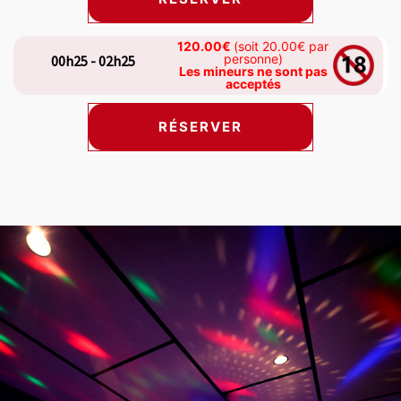
120.00€
(soit 20.00€ par
personne)
00h25 - 02h25
Les mineurs ne sont pas
acceptés
RÉSERVER
s carousel shows one large product image at a time. Use the Previ