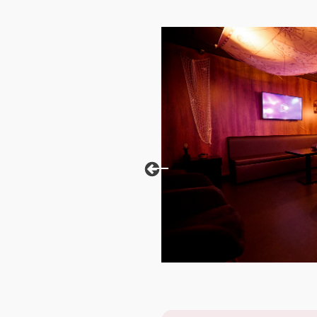
This carousel shows one large p