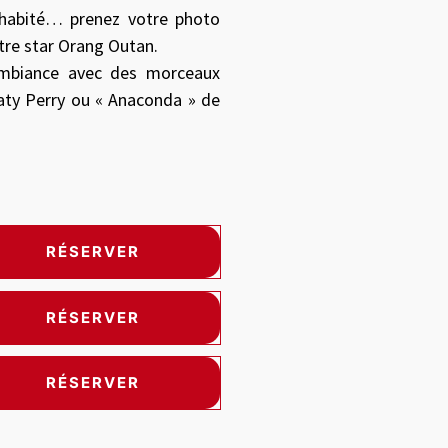
habité… prenez votre photo
tre star Orang Outan.
ambiance avec des morceaux
ty Perry ou « Anaconda » de
RÉSERVER
RÉSERVER
RÉSERVER