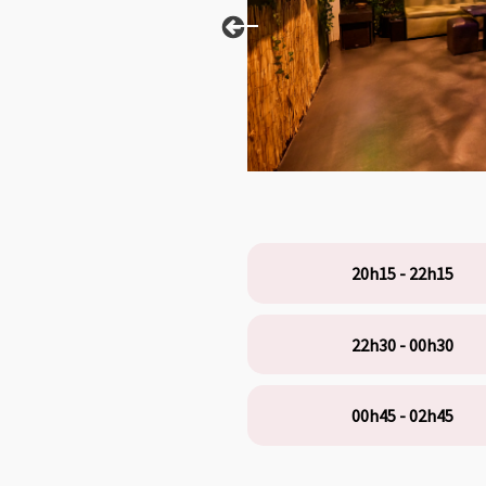
20h15 - 22h15
22h30 - 00h30
00h45 - 02h45