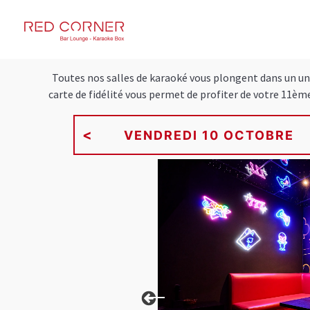
RED CORNER
Toutes nos salles de karaoké vous plongent dans un unive
carte de fidélité vous permet de profiter de votre 11èm
<
This carousel shows one large p