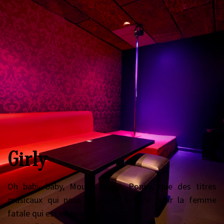
Girly
Oh baby baby, Moulin rouge, Poney, que des titres
musicaux qui nous inspirent à faire jaillir la femme
fatale qui est en nous !