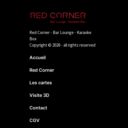
Red Corner - Bar Lounge - Karaoke
Box
Copyright © 2026 - all rights reserved
Accueil
Red Corner
Les cartes
Visite 3D
Contact
CGV