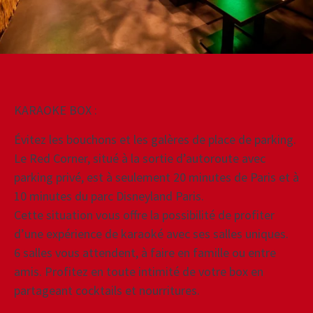
KARAOKE BOX :
Évitez les bouchons et les galères de place de parking.
Le Red Corner, situé à la sortie d’autoroute avec
parking privé, est à seulement 20 minutes de Paris et à
10 minutes du parc Disneyland Paris.
Cette situation vous offre la possibilité de profiter
d’une expérience de karaoké avec ses salles uniques.
6 salles vous attendent, à faire en famille ou entre
amis. Profitez en toute intimité de votre box en
partageant cocktails et nourritures.