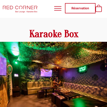
RED CORNER
Réservation
Karaoke Box