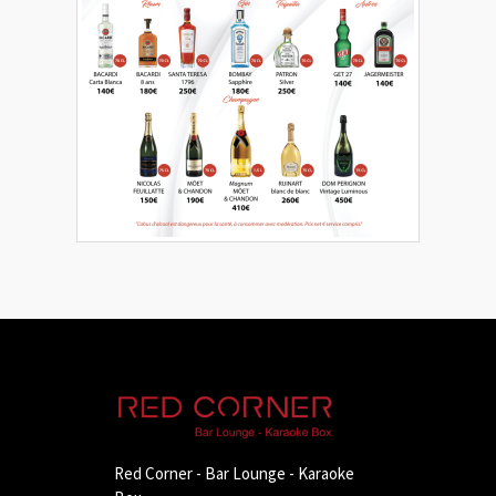
Red Corner - Bar Lounge - Karaoke