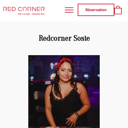
RED CORNER
Réservation
Redcorner Sosie