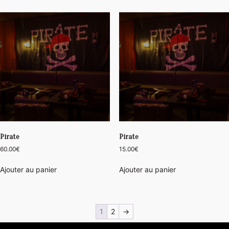
Pirate
Pirate
60.00
€
15.00
€
Ajouter au panier
Ajouter au panier
1
2
→