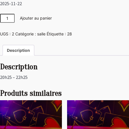
2025-11-22
quantité
Ajouter au panier
de
Disco
UGS :
2
Catégorie :
salle
Étiquette :
28
Description
Description
20h25 – 22h25
Produits similaires