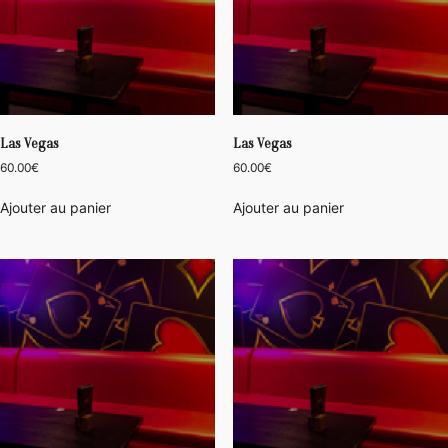
Las Vegas
Las Vegas
60.00
€
60.00
€
Ajouter au panier
Ajouter au panier