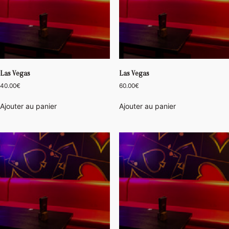
Las Vegas
Las Vegas
40.00
€
60.00
€
Ajouter au panier
Ajouter au panier