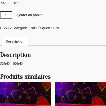
2025-11-07
quantité
Ajouter au panier
de
Disco
UGS :
2
Catégorie :
salle
Étiquette :
29
Description
Description
22h40 – 00h40
Produits similaires