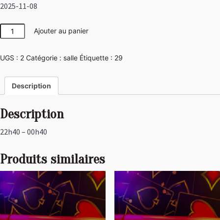
2025-11-08
quantité
Ajouter au panier
de
Disco
UGS :
2
Catégorie :
salle
Étiquette :
29
Description
Description
22h40 – 00h40
Produits similaires