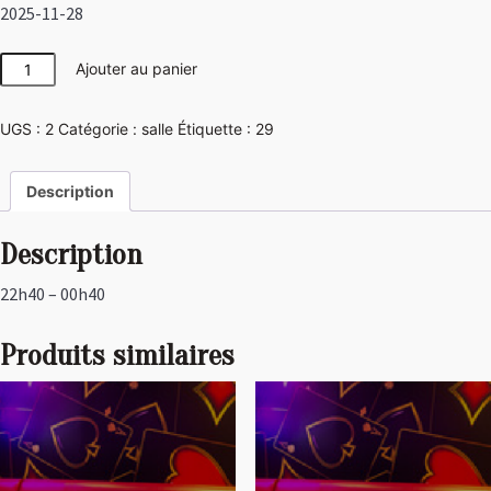
2025-11-28
quantité
Ajouter au panier
de
Disco
UGS :
2
Catégorie :
salle
Étiquette :
29
Description
Description
22h40 – 00h40
Produits similaires