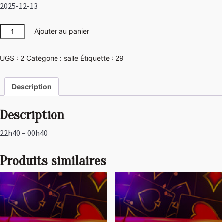
2025-12-13
quantité
Ajouter au panier
de
Disco
UGS :
2
Catégorie :
salle
Étiquette :
29
Description
Description
22h40 – 00h40
Produits similaires