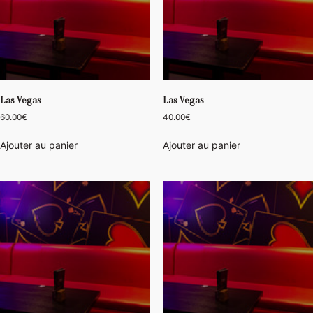
Las Vegas
Las Vegas
60.00
€
40.00
€
Ajouter au panier
Ajouter au panier