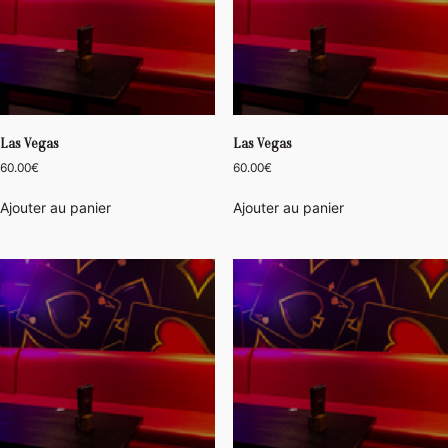
Las Vegas
Las Vegas
60.00
€
60.00
€
Ajouter au panier
Ajouter au panier