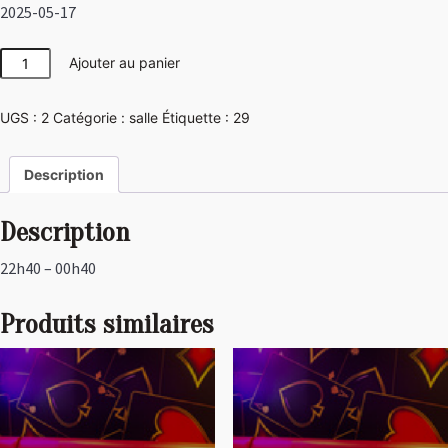
2025-05-17
quantité
Ajouter au panier
de
Disco
UGS :
2
Catégorie :
salle
Étiquette :
29
Description
Description
22h40 – 00h40
Produits similaires