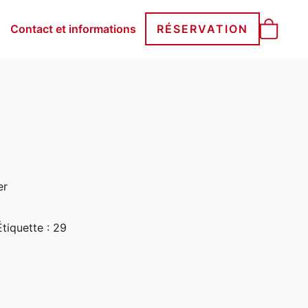
Contact et informations
RÉSERVATION
er
Étiquette :
29