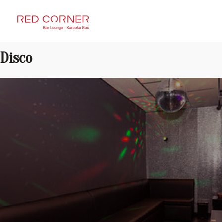
RED CORNER
Disco