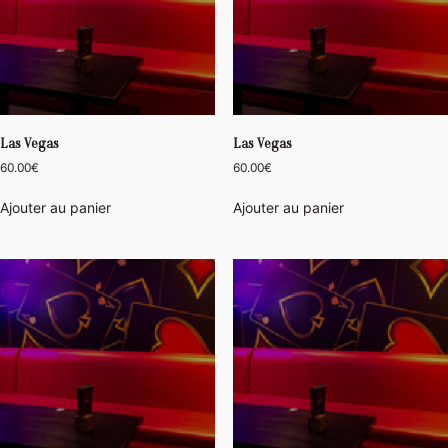
Las Vegas
Las Vegas
60.00
€
60.00
€
Ajouter au panier
Ajouter au panier