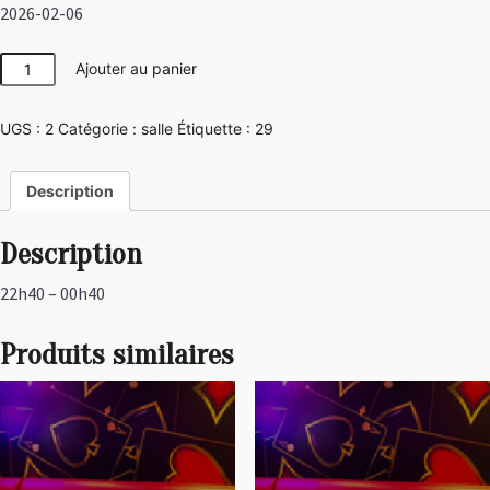
2026-02-06
quantité
Ajouter au panier
de
Disco
UGS :
2
Catégorie :
salle
Étiquette :
29
Description
Description
22h40 – 00h40
Produits similaires