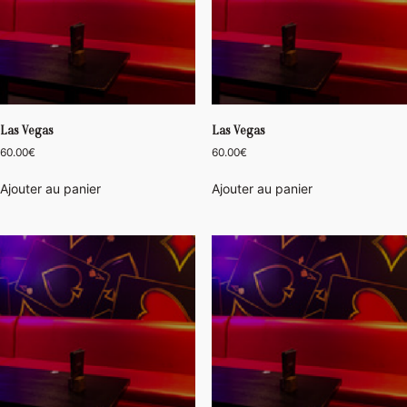
Las Vegas
Las Vegas
60.00
€
60.00
€
Ajouter au panier
Ajouter au panier