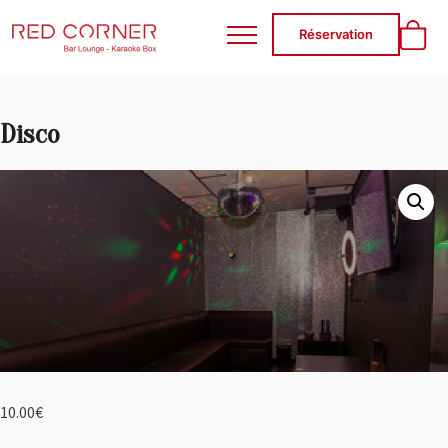
RED CORNER
Réservation
Disco
10.00
€