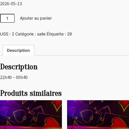
2026-05-13
quantité
Ajouter au panier
de
Disco
UGS :
2
Catégorie :
salle
Étiquette :
29
Description
Description
22h40 – 00h40
Produits similaires