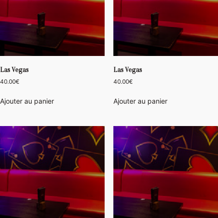
Las Vegas
Las Vegas
40.00
€
40.00
€
Ajouter au panier
Ajouter au panier