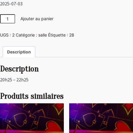
2025-07-03
quantité
Ajouter au panier
de
Disco
UGS :
2
Catégorie :
salle
Étiquette :
28
Description
Description
20h25 – 22h25
Produits similaires