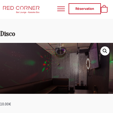
RED CORNER
Réservation
Disco
10.00
€