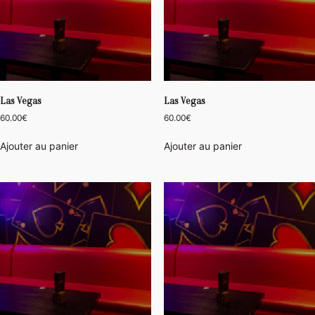
Las Vegas
Las Vegas
60.00
€
60.00
€
Ajouter au panier
Ajouter au panier