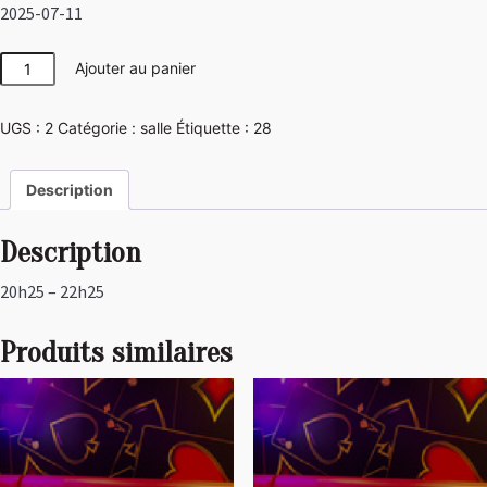
2025-07-11
quantité
Ajouter au panier
de
Disco
UGS :
2
Catégorie :
salle
Étiquette :
28
Description
Description
20h25 – 22h25
Produits similaires