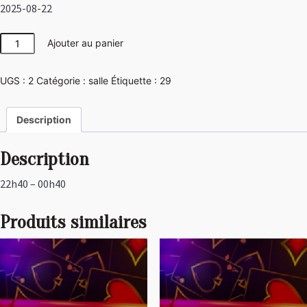
2025-08-22
quantité
Ajouter au panier
de
Disco
UGS :
2
Catégorie :
salle
Étiquette :
29
Description
Description
22h40 – 00h40
Produits similaires