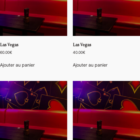
Las Vegas
Las Vegas
60.00
€
40.00
€
Ajouter au panier
Ajouter au panier