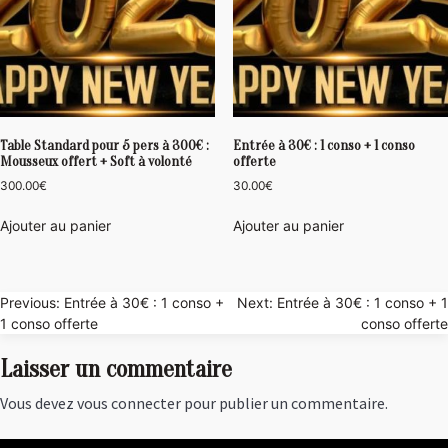
Table Standard pour 5 pers à 300€ :
Entrée à 30€ : 1 conso + 1 conso
Mousseux offert + Soft à volonté
offerte
300.00
€
30.00
€
Ajouter au panier
Ajouter au panier
Navigation
Previous:
Entrée à 30€ : 1 conso +
Next:
Entrée à 30€ : 1 conso + 1
1 conso offerte
conso offerte
de
Laisser un commentaire
l’article
Vous devez
vous connecter
pour publier un commentaire.