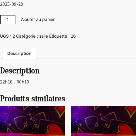
2025-09-20
quantité
Ajouter au panier
de
Girly
UGS :
2
Catégorie :
salle
Étiquette :
26
Description
Description
22h10 – 00h10
Produits similaires