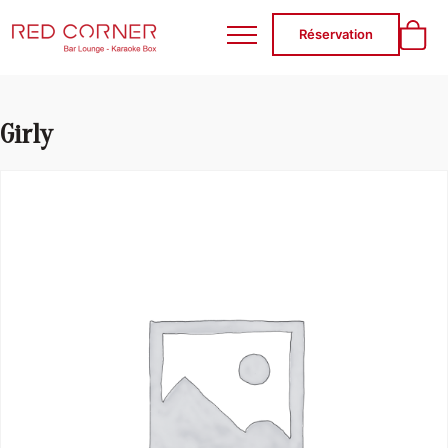
RED CORNER
Réservation
Girly