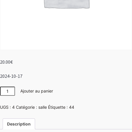
20.00
€
2024-10-17
quantité
Ajouter au panier
de
Girly
UGS :
4
Catégorie :
salle
Étiquette :
44
Description