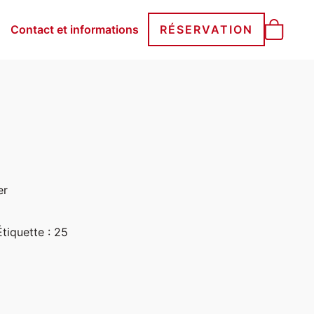
Contact et informations
RÉSERVATION
er
Étiquette :
25