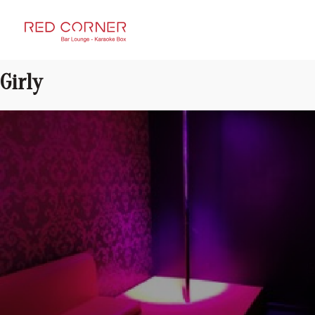
RED CORNER
Girly