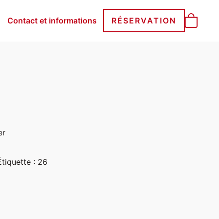
Contact et informations
RÉSERVATION
er
Étiquette :
26