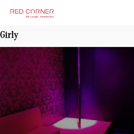
RED CORNER
Girly