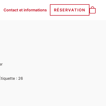
Contact et informations
RÉSERVATION
er
Étiquette :
26