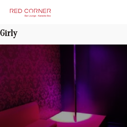
RED CORNER
Girly