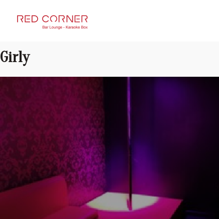
RED CORNER
Girly