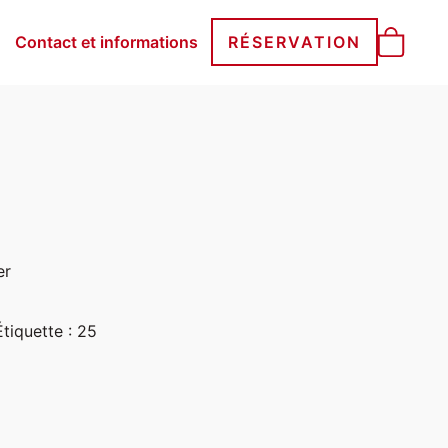
Contact et informations
RÉSERVATION
er
Étiquette :
25