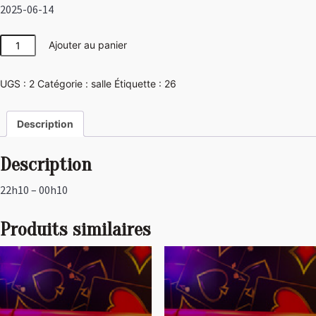
2025-06-14
quantité
Ajouter au panier
de
Girly
UGS :
2
Catégorie :
salle
Étiquette :
26
Description
Description
22h10 – 00h10
Produits similaires