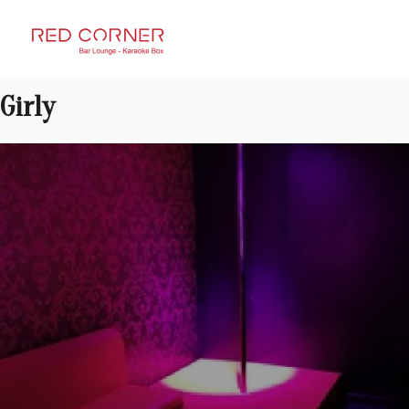
RED CORNER
Girly