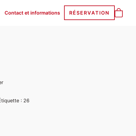
Contact et informations
RÉSERVATION
er
Étiquette :
26