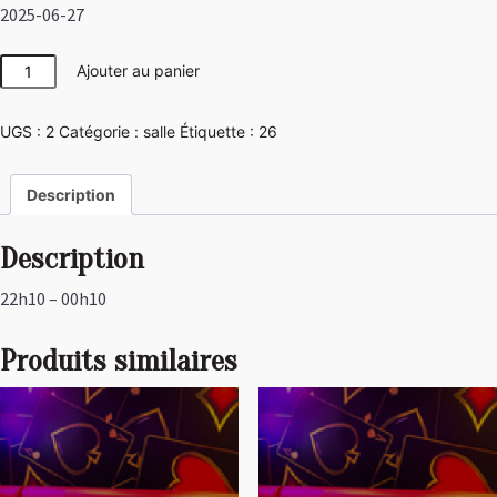
2025-06-27
quantité
Ajouter au panier
de
Girly
UGS :
2
Catégorie :
salle
Étiquette :
26
Description
Description
22h10 – 00h10
Produits similaires