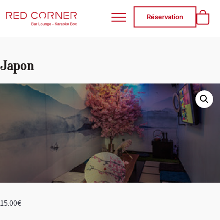
RED CORNER
Réservation
Japon
15.00
€