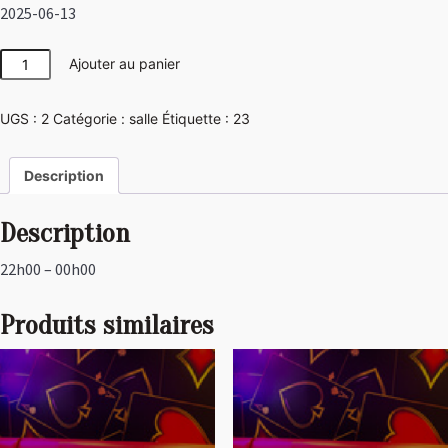
2025-06-13
quantité
Ajouter au panier
de
Japon
UGS :
2
Catégorie :
salle
Étiquette :
23
Description
Description
22h00 – 00h00
Produits similaires