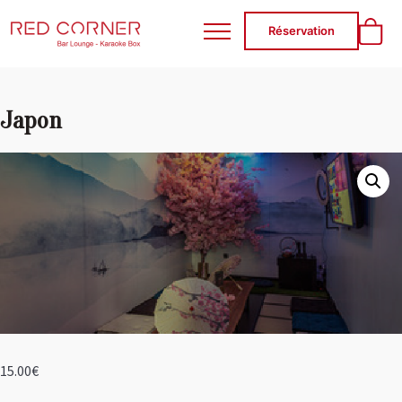
RED CORNER
Réservation
Japon
15.00
€