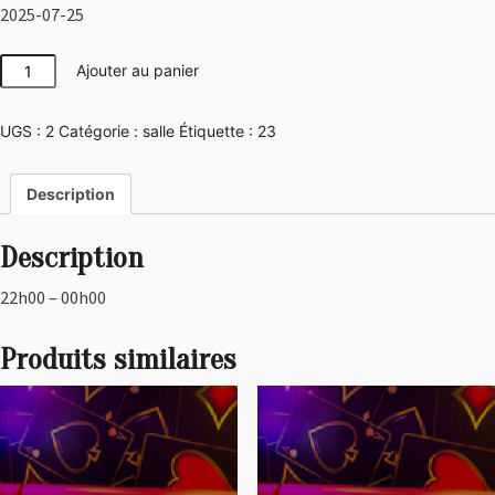
2025-07-25
quantité
Ajouter au panier
de
Japon
UGS :
2
Catégorie :
salle
Étiquette :
23
Description
Description
22h00 – 00h00
Produits similaires