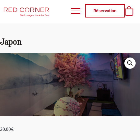
RED CORNER
Réservation
Japon
30.00
€