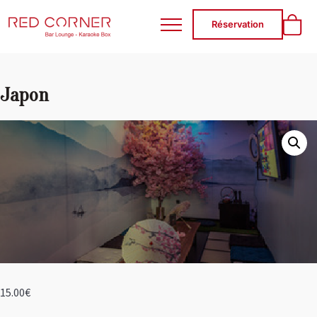
RED CORNER
Réservation
Japon
15.00
€