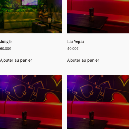
Jungle
Las Vegas
60.00
€
40.00
€
Ajouter au panier
Ajouter au panier