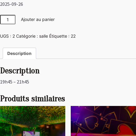
2025-09-26
quantité
Ajouter au panier
de
Japon
UGS :
2
Catégorie :
salle
Étiquette :
22
Description
Description
19h45 – 21h45
Produits similaires