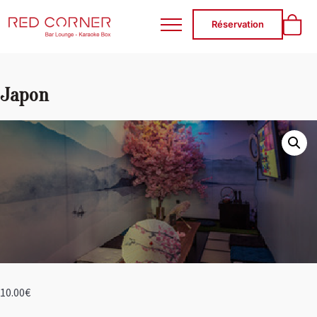
RED CORNER
Réservation
Japon
10.00
€