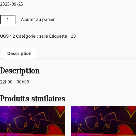
2025-09-25
quantité
Ajouter au panier
de
Japon
UGS :
2
Catégorie :
salle
Étiquette :
23
Description
Description
22h00 – 00h00
Produits similaires