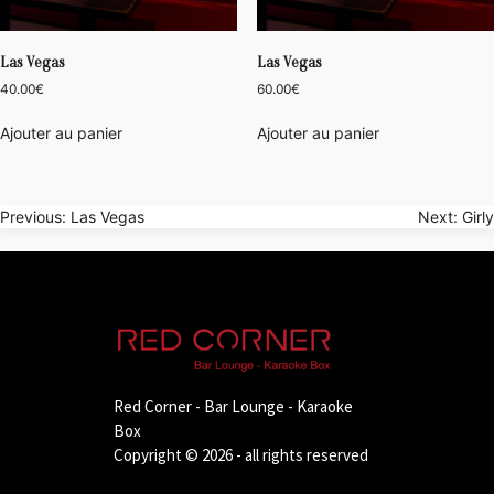
Las Vegas
Las Vegas
40.00
€
60.00
€
Ajouter au panier
Ajouter au panier
Navigation
Previous:
Las Vegas
Next:
Girly
de
l’article
Red Corner - Bar Lounge - Karaoke
Box
Copyright © 2026 - all rights reserved