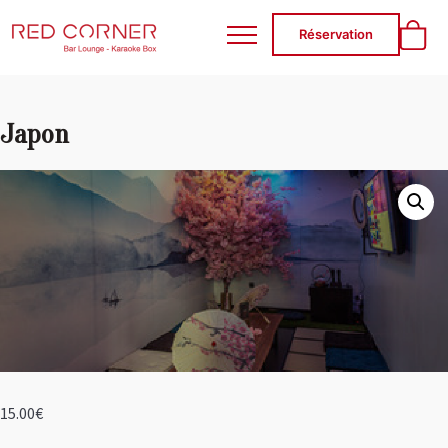
RED CORNER
Réservation
Japon
15.00
€