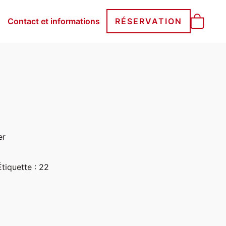
Contact et informations
RÉSERVATION
er
Étiquette :
22