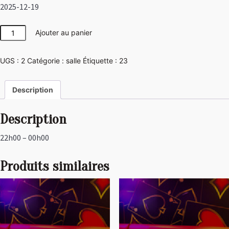
2025-12-19
quantité
Ajouter au panier
de
Japon
UGS :
2
Catégorie :
salle
Étiquette :
23
Description
Description
22h00 – 00h00
Produits similaires