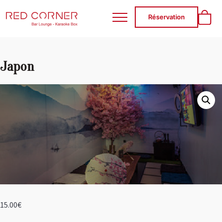
RED CORNER
Réservation
Japon
15.00
€