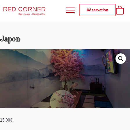
RED CORNER
Réservation
Japon
15.00
€