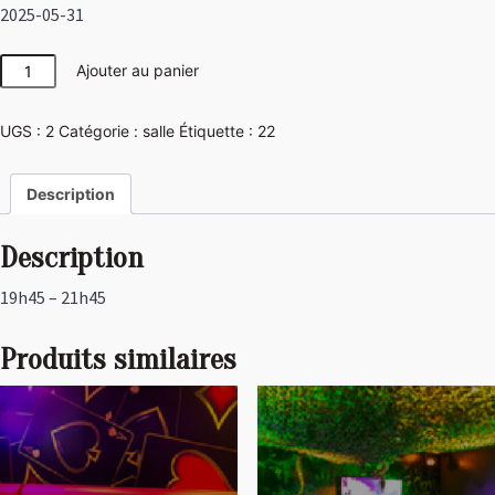
2025-05-31
quantité
Ajouter au panier
de
Japon
UGS :
2
Catégorie :
salle
Étiquette :
22
Description
Description
19h45 – 21h45
Produits similaires