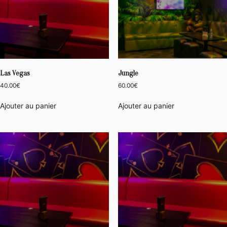
Las Vegas
Jungle
40.00
€
60.00
€
Ajouter au panier
Ajouter au panier