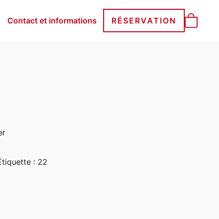
Contact et informations
RÉSERVATION
er
Étiquette :
22