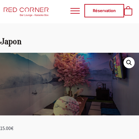
RED CORNER
Réservation
Japon
15.00
€