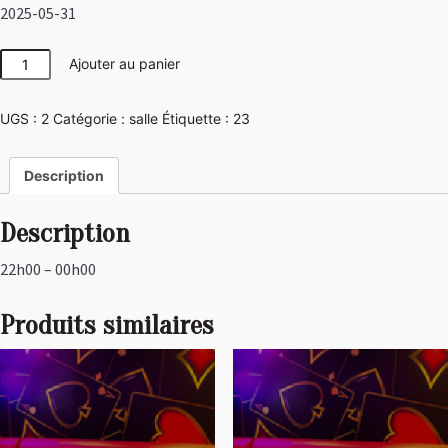
2025-05-31
quantité
Ajouter au panier
de
Japon
UGS :
2
Catégorie :
salle
Étiquette :
23
Description
Description
22h00 – 00h00
Produits similaires