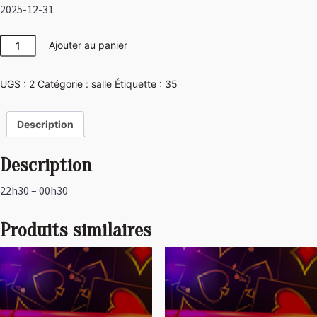
2025-12-31
quantité
Ajouter au panier
de
Jungle
UGS :
2
Catégorie :
salle
Étiquette :
35
Description
Description
22h30 – 00h30
Produits similaires