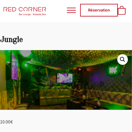
RED CORNER
Réservation
Jungle
10.00
€