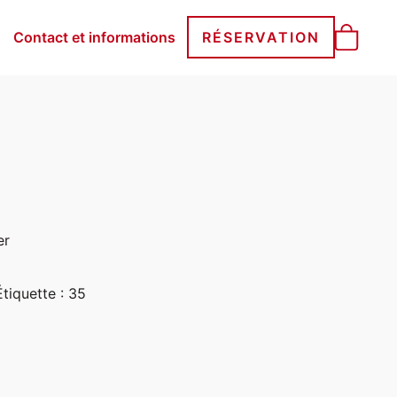
Contact et informations
RÉSERVATION
er
Étiquette :
35