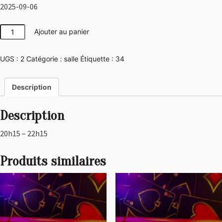
2025-09-06
quantité
Ajouter au panier
de
Jungle
UGS :
2
Catégorie :
salle
Étiquette :
34
Description
Description
20h15 – 22h15
Produits similaires