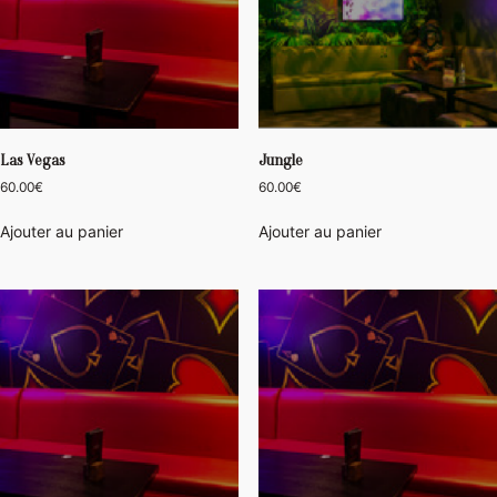
Las Vegas
Jungle
60.00
€
60.00
€
Ajouter au panier
Ajouter au panier