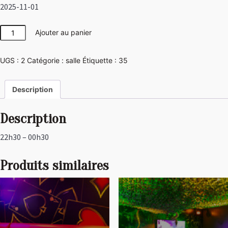
2025-11-01
quantité
Ajouter au panier
de
Jungle
UGS :
2
Catégorie :
salle
Étiquette :
35
Description
Description
22h30 – 00h30
Produits similaires