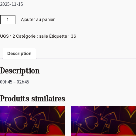
2025-11-15
quantité
Ajouter au panier
de
Jungle
UGS :
2
Catégorie :
salle
Étiquette :
36
Description
Description
00h45 – 02h45
Produits similaires