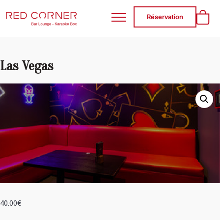
RED CORNER
Réservation
Las Vegas
40.00
€