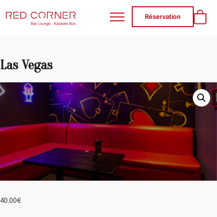
RED CORNER
Réservation
Las Vegas
40.00
€