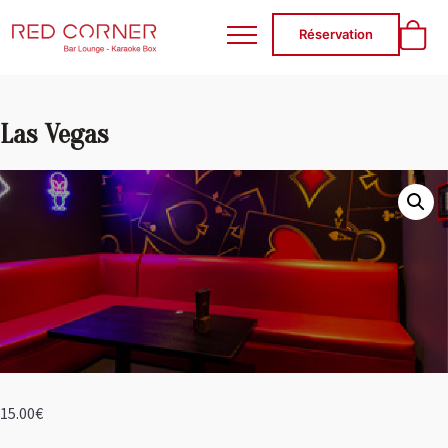
RED CORNER
Réservation
Las Vegas
15.00
€