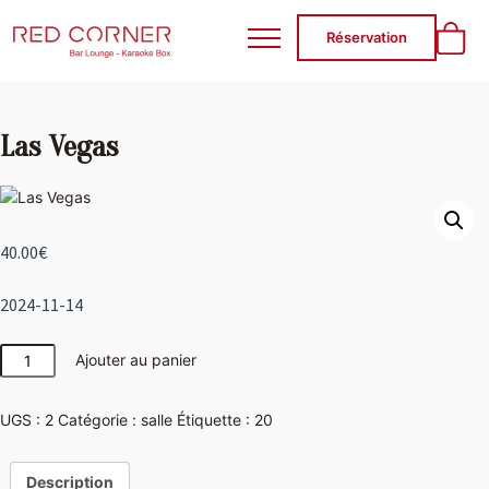
RED CORNER
Réservation
Las Vegas
40.00
€
2024-11-14
quantité
Ajouter au panier
de
Las
UGS :
2
Catégorie :
salle
Étiquette :
20
Vegas
Description