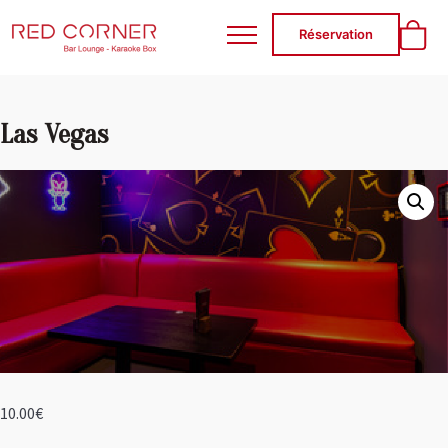
RED CORNER
Réservation
Las Vegas
10.00
€